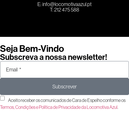
E:
info@locomotivaazul.pt
T: 212 475 588
Seja Bem-Vindo
Subscreva a nossa newsletter!
Subscrever
Aceito receber os comunicados de Cara de Espelho conforme os
Termos, Condições e Política de Privacidade da Locomotiva Azul
.