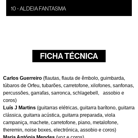
10 - ALDEIA FANTASMA
FICHA TÉCNICA
Carlos Guerreiro
(flautas, flauta de êmbolo, guimbarda,
túbaros de Orfeu, tubarões, carretofone, xilofones, sanfonas,
percussões, garrafas, sarronca, schlagebell, assobio e
coros)
Luís J Martins
(guitarras elétricas, guitarra barítono, guitarra
clássica, guitarra acústica, guitarra preparada, viola
campaniça, machete, carretofone, piano, metalofone,
theremin, noise boxes, electrónica, assobio e coros)
Maria Antónia Mendes
(voz e coros)