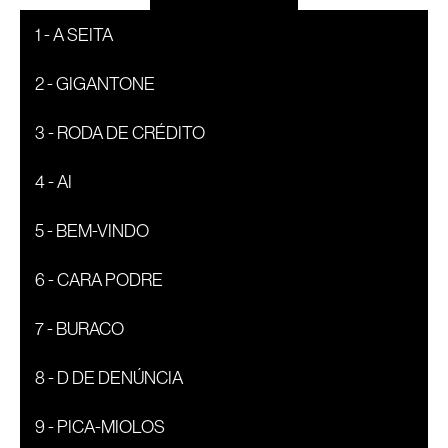
1 - A SEITA
2 - GIGANTONE
3 - RODA DE CRÉDITO
4 - AI
5 - BEM-VINDO
6 - CARA PODRE
7 - BURACO
8 - D DE DENÚNCIA
9 - PICA-MIOLOS