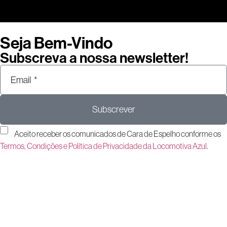
Seja Bem-Vindo
Subscreva a nossa newsletter!
Subscrever
Aceito receber os comunicados de Cara de Espelho conforme os
Termos, Condições e Política de Privacidade da Locomotiva Azul
.