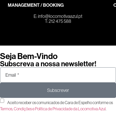
MANAGEMENT / BOOKING
E:
info@locomotivaazul.pt
T: 212 475 588
Seja Bem-Vindo
Subscreva a nossa newsletter!
Subscrever
Aceito receber os comunicados de Cara de Espelho conforme os
Termos, Condições e Política de Privacidade da Locomotiva Azul
.