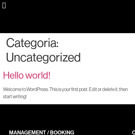
Categoria:
Uncategorized
Hello world!
Welcome to WordPress. This is your first post. Edit or delete it, then
start writing!
MANAGEMENT / BOOKING