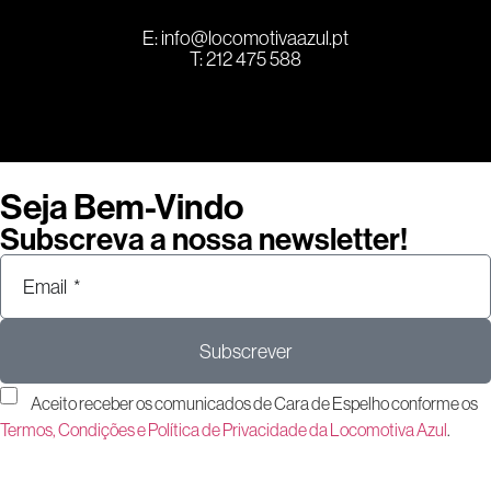
E:
info@locomotivaazul.pt
T: 212 475 588
Seja Bem-Vindo
Subscreva a nossa newsletter!
Subscrever
Aceito receber os comunicados de Cara de Espelho conforme os
Termos, Condições e Política de Privacidade da Locomotiva Azul
.